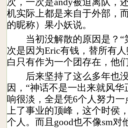
次，一次是andy被迫离队
机实际上都是来自于外部，而
的昵称）果小妖说。
当初没解散的原因是？“第一
次是因为Eric有钱，替所
白只有作为一个团存在，他们
后来坚持了这么多年也没
因，“神话不是一出来就风华
响很淡，全是凭6个人努力一
上了事业的顶峰，这个时侯
个人。而且good也不像sm