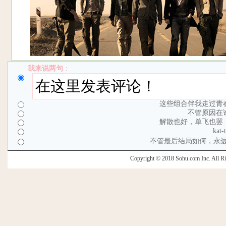
我来说两句
：
这些组合伴我走过青
不管原因在
解散也好，单飞也罢
ka
不管最后结局如何，永
Copyright © 2018 Sohu.com Inc. Al