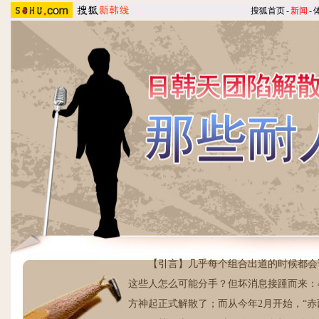
搜狐首页
-
新闻
-
【引言】几乎每个组合出道的时候都会说“toghter、
这些人怎么可能分手？但坏消息接踵而来：4月3日，日
方神起正式解散了；而从今年2月开始，“赤西仁欲脱团，