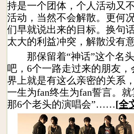
持是一个团体，个人活动又
活动，当然不会解散。更何
们早就说出来的目标。换句
太大的利益冲突，解散没有意
那保留着“神话”这个名头
吧，6个一路走过来的朋友，
界上就是有这么亲密的关系
一生为fan终生为fan誓言
那6个老头的演唱会”……
[
全