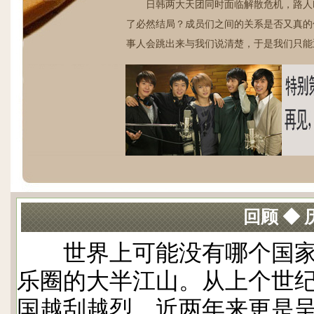
日韩两大天团同时面临解散危机，路人叹惋，粉丝不
了必然结局？成员们之间的关系是否又真的像我们认为
事人会跳出来与我们说清楚，于是我们只能通过蛛丝
回顾 ◆
世界上可能没有哪个国家
乐圈的大半江山。从上个世纪
国越刮越烈，近两年来更是呈现