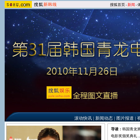
搜狐首页
-
新闻
-
滚动快讯
|
新闻动态
|
图片报道
|
导读：
韩国青龙奖
电影奖颁奖典礼，