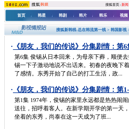
搜狐首页
-
新闻
首页
韩星
韩剧
韩片
韩乐
视频
搜狐新韩线-总在韩流第一线
>
韩国影视
·
《朋友，我们的传说》分集剧情：第6
第6集 俊锡从日本回来，为母亲下葬，顺便
锡一下子激动地说不出话来。初春的夜晚下
了感情。东秀开始了自己的打工生活，政...
·
《朋友，我们的传说》分集剧情：第1-
第1集 1974年，俊锡的家里永远都是热热闹
送往，招呼着客人。在新学期开学的第一天
坐着的东秀，尚泰在这一天成为了班...