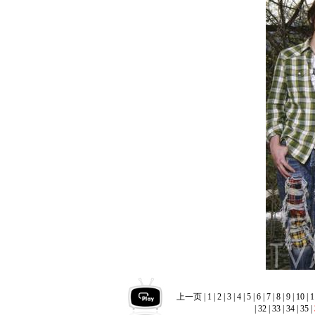
上一页
|
1
|
2
|
3
|
4
|
5
|
6
|
7
|
8
|
9
|
10
|
1
|
32
|
33
|
34
|
35
|