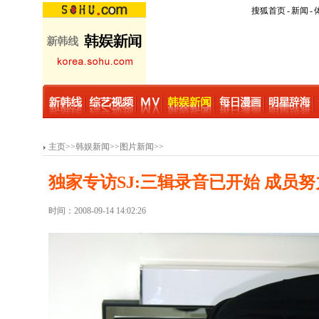
搜狐首页
-
新闻
-
主页
>>
韩娱新闻
>>
图片新闻
>>
独家专访SJ:三辑录音已开始 成员
时间：2008-09-14 14:02:26