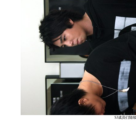
SJ成员们陆