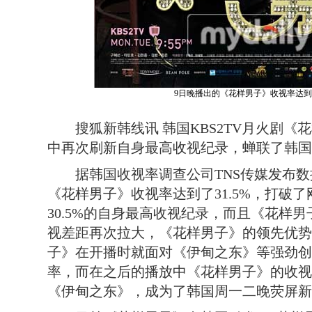
9日晚播出的《花样男子》收视率达到了
搜狐新韩线讯 韩国KBS2TV月火剧《花
中再次刷新自身最高收视纪录，蝉联了韩国
据韩国收视率调查公司TNS传媒发布数
《花样男子》收视率达到了31.5%，打破
30.5%的自身最高收视纪录，而且《花样
视差距再次拉大，《花样男子》的领先优势扩
子》在开播时就面对《伊甸之东》等强劲创
率，而在之后的播放中《花样男子》的收视
《伊甸之东》，成为了韩国周一二晚荧屏新