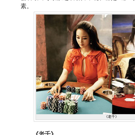
素。
《老千》
《老千》