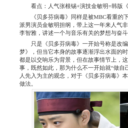
看点：人气张根锡+演技金敏明=韩版
《贝多芬病毒》同样是被MBC看重的下
派男演员金敏明担纲，带上这一年来人气非
李智雅，讲述一个与音乐有关的梦想与奋斗
只是《贝多芬病毒》一开始号称是改编
梦》，但当它本身的故事逐渐浮出水面的时
都是以交响乐为背景，但在故事情节上，这
事，既然如此，那为什么不一开始就“做自
人先入为主的观念，对于《贝多芬病毒》本
做法。