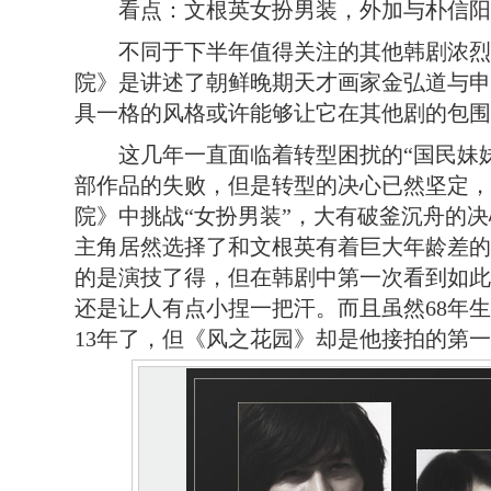
看点：文根英女扮男装，外加与朴信阳
不同于下半年值得关注的其他韩剧浓烈
院》是讲述了朝鲜晚期天才画家金弘道与申
具一格的风格或许能够让它在其他剧的包围
这几年一直面临着转型困扰的“国民妹妹
部作品的失败，但是转型的决心已然坚定，
院》中挑战“女扮男装”，大有破釜沉舟的
主角居然选择了和文根英有着巨大年龄差的
的是演技了得，但在韩剧中第一次看到如此
还是让人有点小捏一把汗。而且虽然68年
13年了，但《风之花园》却是他接拍的第