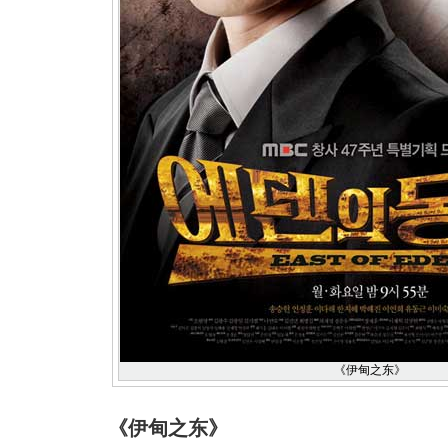
《伊甸之东》
《伊甸之东》