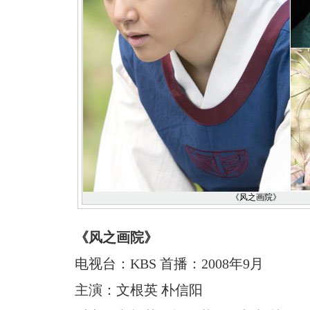
《风之画院》
《风之画院》
电视台：KBS 首播：2008年9月
主演：文根英 朴信阳