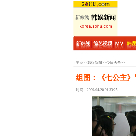
主页
>>
韩娱新闻
>>
今日头条
>>
组图：《七公主》
时间：2009-04-20 01:33:25