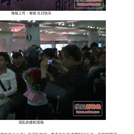
海报上写：海镇 生日快乐
混乱的接机现场