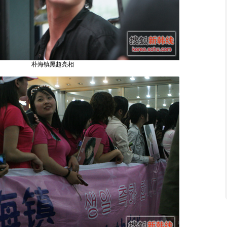
朴海镇黑超亮相