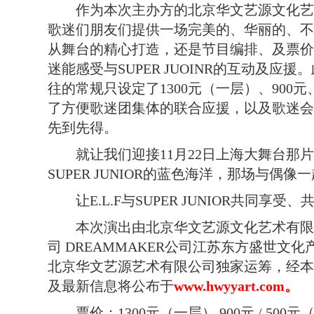
作为本次主办方的北京华文艺源文化艺
歌迷们朋友们提供一场完美的、华丽的、不
从舞台的精心打造，还是节目编排、及票价
迷能感受与SUPER JUOINR的互动及应
往的常规只设定了1300元（一层）、900元
了方便歌迷团集体的联合应援，以及歌迷会
先到先得。
就让我们迎接11月22日上海大舞台那片由
SUPER JUNIOR的蓝色海洋，那场与偶
让E.L.F与SUPER JUNIOR共同享受
本次演出由北京华文艺源文化艺术有限公
司 DREAMMAKER公司江苏东方盛世文
北京华文艺源艺术有限公司独家运筹，经本
及最新信息将公布于
www.hwyyart.com。
票价：1300元（一层） 900元 / 500元