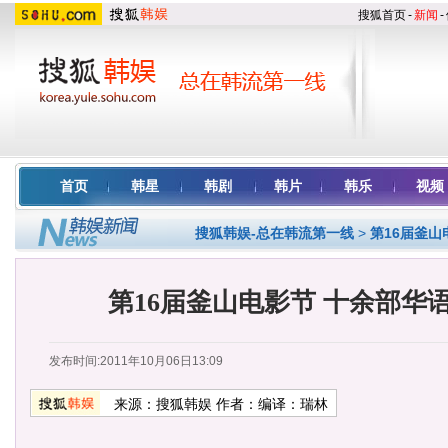
搜狐首页
-
新闻
-
首页
韩星
韩剧
韩片
韩乐
视频
搜狐韩娱-总在韩流第一线
>
第16届釜山
第16届釜山电影节 十余部华
发布时间:2011年10月06日13:09
来源：
搜狐韩娱
作者：编译：瑞林