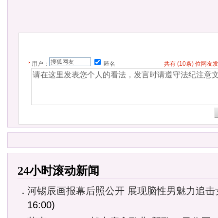
用户：
匿名
共有
(10条)
位网友
24小时滚动新闻
河锡辰画报幕后照公开 展现脑性男魅力追击
16:00)