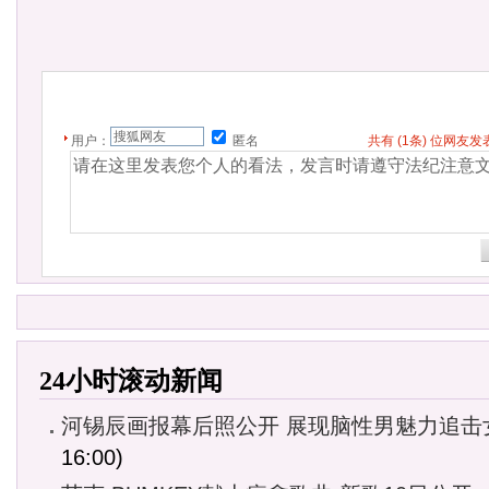
用户：
匿名
共有
(1条)
位网友发
24小时滚动新闻
河锡辰画报幕后照公开 展现脑性男魅力追击
16:00)