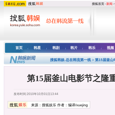
搜狐首页
-
新闻
-
首页
韩星
韩剧
韩片
韩乐
视频
搜狐韩娱-总在韩流第一线
>
第15届釜山
第15届釜山电影节之隆
发布时间:2010年10月01日13:44
来源：
搜狐娱乐
作者：编译/xuejing