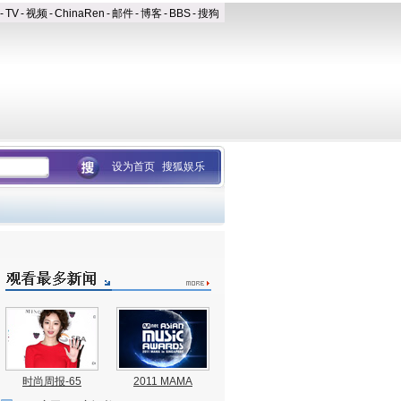
-
TV
-
视频
-
ChinaRen
-
邮件
-
博客
-
BBS
-
搜狗
设为首页
搜狐娱乐
时尚周报-65
2011 MAMA