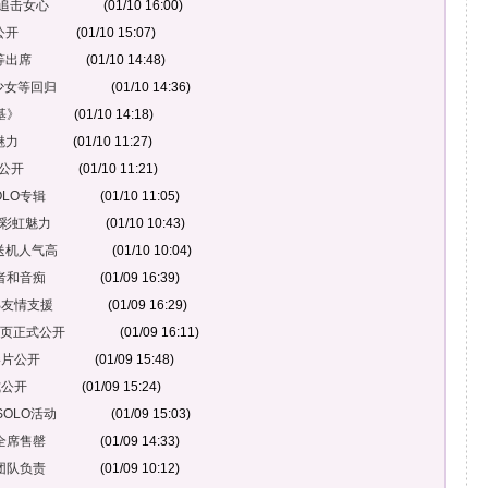
追击女心
(01/10 16:00)
公开
(01/10 15:07)
 等出席
(01/10 14:48)
宙少女等回归
(01/10 14:36)
基》
(01/10 14:18)
魅力
(01/10 11:27)
照公开
(01/10 11:21)
LO专辑
(01/10 11:05)
现彩虹魅力
(01/10 10:43)
丝送机人气高
(01/10 10:04)
者和音痴
(01/09 16:39)
B友情支援
(01/09 16:29)
网页正式公开
(01/09 16:11)
影片公开
(01/09 15:48)
式公开
(01/09 15:24)
SOLO活动
(01/09 15:03)
全席售罄
(01/09 14:33)
团队负责
(01/09 10:12)