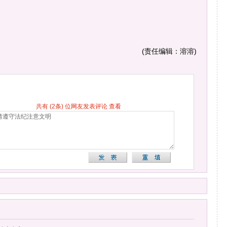
(责任编辑：溶溶)
共有
(2条)
位网友发表评论
查看