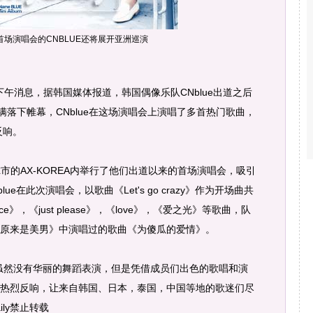
首场演唱会的CNBLUE还将展开亚洲巡演
午消息，据韩国媒体报道，韩国偶像乐队CNblue出道之后
满落下帷幕，CNblue在这场演唱会上演唱了多首热门歌曲，
反响。
尔市的AX-KOREA内举行了他们出道以来的首场演唱会，吸引
ue在此次演唱会，以歌曲《Let's go crazy》作为开场曲共
voice》，《just please》，《love》，《爱之光》等歌曲，队
原来是美男》中演唱过的歌曲《为傻瓜的爱情》。
虽然没有华丽的舞蹈表演，但是凭借成员们出色的歌唱和演
热烈反响，让来自韩国、日本，泰国，中国等地的歌迷们尽
ily禁止转载