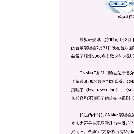
成功举行
搜狐韩娱讯 北京时间8月2日下
的首场演唱会7月31日晚在首尔圆
获得了现场3000多名歌迷的热烈
CNblue7月31日晚在位于首
了超过3000名歌迷到场观看。CNbl
演唱了《love revolution》，《
长郑容和还演唱了他曾在电视剧《
长达两小时的CNblue演唱会
奏实力还是在现场歌迷当中引起了
兴而归。金勇宇/文 版权所有Myda