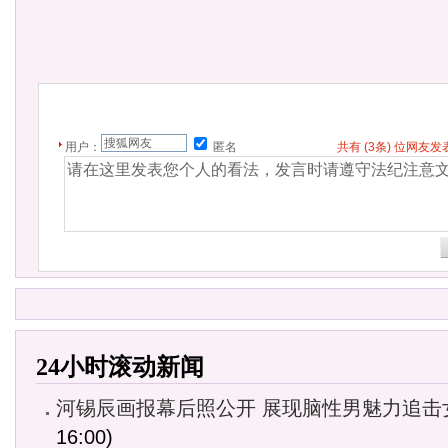
用户：
匿名
共有
(3条)
位网友发
24小时滚动新闻
河锡辰画报幕后照公开 展现脑性男魅力追击
16:00)