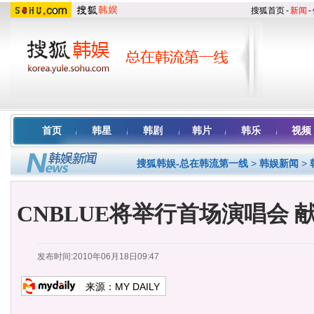
搜狐首页
-
新闻
-
首页
韩星
韩剧
韩片
韩乐
视频
搜狐韩娱-总在韩流第一线
>
韩娱新闻
>
CNBLUE将举行首场演唱会 
发布时间:2010年06月18日09:47
来源：
MY DAILY