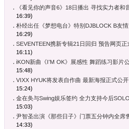
《看见你的声音6》18日播出 寻找实力者和
16:39)
朴经出任《梦想电台》特别DJBLOCK B友
16:29)
SEVENTEEN携新专辑21日回归 预告网页
16:11)
iKON新曲《I'M OK》展感性 舞蹈练习影片
15:48)
VIXX HYUK将发表自作曲 最新海报正式公开
15:24)
金在奂与Swing娱乐签约 全力支持今后SOL
15:03)
尹智圣出演《那些日子》门票五分钟内全席
14:33)