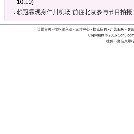
10:10)
赖冠霖现身仁川机场 前往北京参与节目拍摄
设置首页
-
搜狗输入法
-
支付中心
-
搜狐招聘
-
广告服务
-
客
Copyright
©
2016 Sohu.com 
搜狐不良信息举