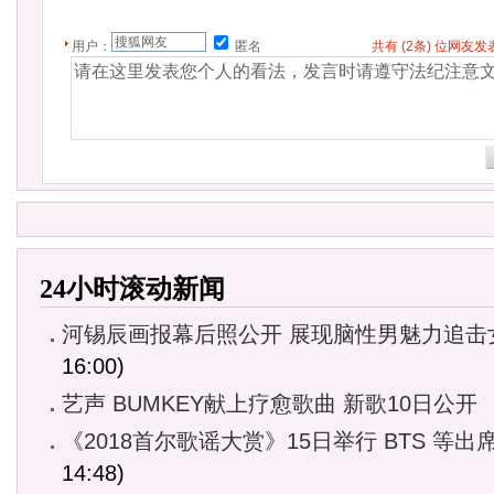
用户：
匿名
共有
(2条)
位网友发
24小时滚动新闻
河锡辰画报幕后照公开 展现脑性男魅力追击
16:00)
艺声 BUMKEY献上疗愈歌曲 新歌10日公开
《2018首尔歌谣大赏》15日举行 BTS 等出
14:48)