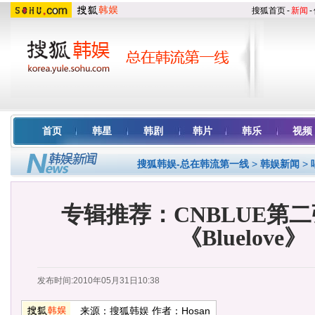
搜狐首页
-
新闻
-
首页
韩星
韩剧
韩片
韩乐
视频
搜狐韩娱-总在韩流第一线
>
韩娱新闻
>
专辑推荐：CNBLUE第
《Bluelove》
发布时间:2010年05月31日10:38
来源：
搜狐韩娱
作者：Hosan