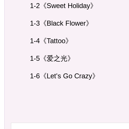
1-2《Sweet Holiday》
1-3《Black Flower》
1-4《Tattoo》
1-5《爱之光》
1-6《Let's Go Crazy》