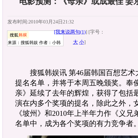
电影预测：《母亲》或成最佳 姜
发布时间:2010年03月24日21:32
[我来说两句
(1)
] [字号：
大
小
]
来源：
搜狐韩娱
作者：小韩
搜狐韩娱讯 第46届韩国百想艺术
提名名单，并将于本周五晚颁奖。奉
亲》延续了去年的辉煌，获得了包括
演在内多个奖项的提名，除此之外，
《坡州》和2010年上半年力作《义兄
名单中，成为各个奖项的有力竞争者