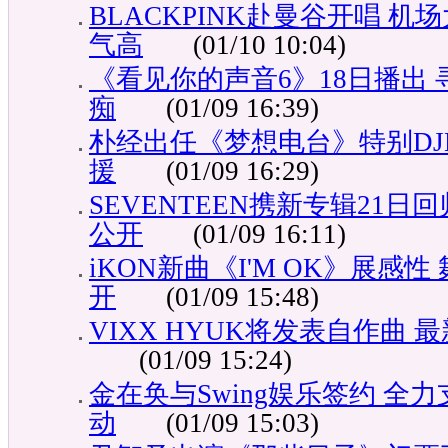
BLACKPINK赴曼谷开唱 
气高
(01/10 10:04)
《看见你的声音6》18日播出
痴
(01/09 16:39)
朴经出任《梦想电台》特别DJB
援
(01/09 16:29)
SEVENTEEN携新专辑21日
公开
(01/09 16:11)
iKON新曲《I'M OK》展感
开
(01/09 15:48)
VIXX HYUK将发表自作曲
(01/09 15:24)
金在奂与Swing娱乐签约 全力
动
(01/09 15:03)