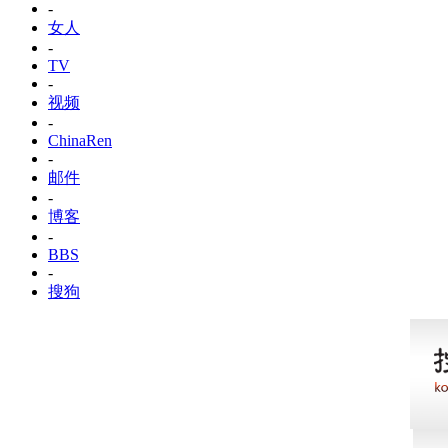
-
女人
-
TV
-
视频
-
ChinaRen
-
邮件
-
博客
-
BBS
-
搜狗