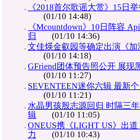
《2018首尔歌谣大赏》15日举行
(01/10 14:48)
《Mcountdown》10日阵容 
归
(01/10 14:36)
文佳煐金叡园等确定出演《加
(01/10 14:18)
GFriend团体预告照公开 展
(01/10 11:27)
SEVENTEEN迷你六辑 最
(01/10 11:21)
水晶男孩殷志源回归 时隔三年
辑
(01/10 11:05)
ONEUS携《LIGHT US》出
力
(01/10 10:43)