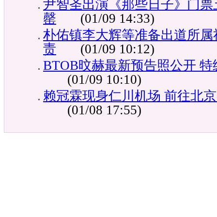
尹智圣出演《那些日子》门票
罄
(01/09 14:33)
朴佑镇李大辉等准备出道所属
责
(01/09 10:12)
BTOB旼赫最新预告照公开 
(01/09 10:10)
赖冠霖现身仁川机场 前往北
(01/08 17:55)