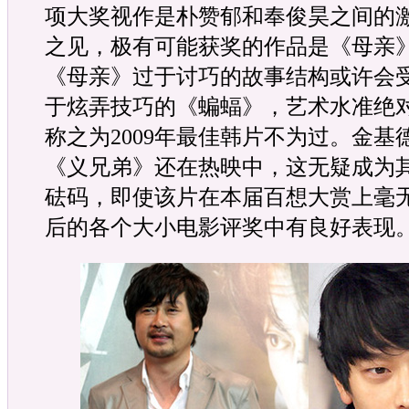
项大奖视作是朴赞郁和奉俊昊之间的
之见，极有可能获奖的作品是《母亲
《母亲》过于讨巧的故事结构或许会
于炫弄技巧的《蝙蝠》，艺术水准绝
称之为2009年最佳韩片不为过。金基
《义兄弟》还在热映中，这无疑成为
砝码，即使该片在本届百想大赏上毫
后的各个大小电影评奖中有良好表现