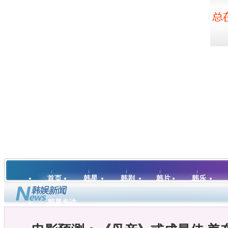
首页
韩星
韩剧
韩片
韩乐
韩星专访