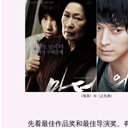
《母亲》与《义兄弟》
先看最佳作品奖和最佳导演奖。有