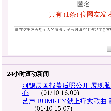
匿名
共有
(1条)
位网友发
24小时滚动新闻
河锡辰画报幕后照公开 展现
心
(01/10 16:00)
艺声 BUMKEY献上疗愈歌曲 
(01/10 15:07)