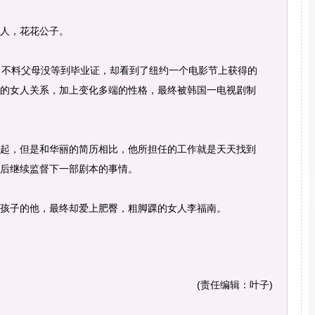
人，花花公子。
不料父母没等到毕业证，却看到了纽约一个电影节上获得的
的女人关系，加上变化多端的性格，最终被韩国一电视剧制
，但是和华丽的简历相比，他所担任的工作就是天天找到
后继续监督下一部剧本的事情。
子的他，最终却爱上肥臀，粗脚踝的女人李福南。
(责任编辑：叶子)