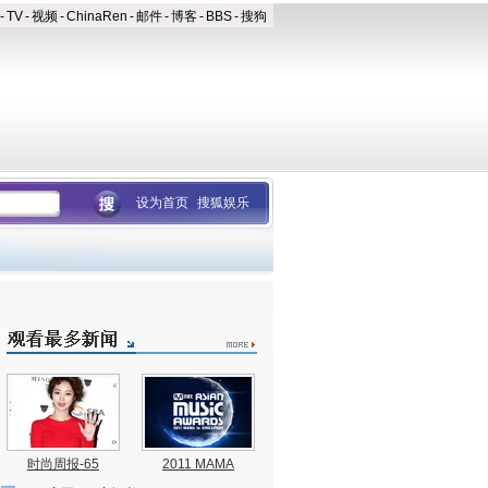
-
TV
-
视频
-
ChinaRen
-
邮件
-
博客
-
BBS
-
搜狗
设为首页
搜狐娱乐
时尚周报-65
2011 MAMA