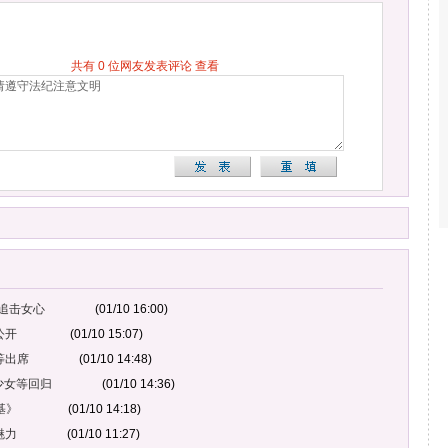
共有
0
位网友发表评论
查看
追击女心
(01/10 16:00)
公开
(01/10 15:07)
 等出席
(01/10 14:48)
宙少女等回归
(01/10 14:36)
基》
(01/10 14:18)
魅力
(01/10 11:27)