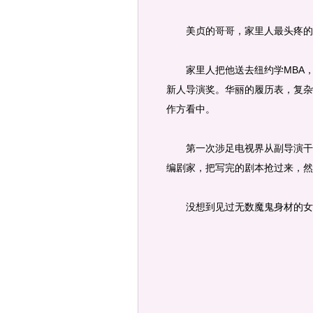
美贞的哥哥，家里人最头疼的
家里人把他送去纽约学MBA，
新人导演奖。华丽的履历表，复杂
作方看中。
第一次涉足电视界从副导演干起
编剧家，把写完的剧本抢过来，然
没想到见过无数魔鬼身材的女孩