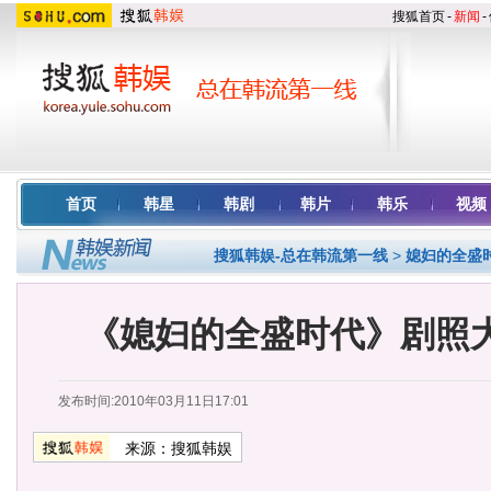
搜狐首页
-
新闻
-
首页
韩星
韩剧
韩片
韩乐
视频
搜狐韩娱-总在韩流第一线
>
媳妇的全盛
《媳妇的全盛时代》剧照大赏
发布时间:2010年03月11日17:01
来源：
搜狐韩娱