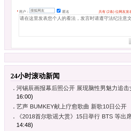
用户：
匿名
共有
(2条)
位网友发
24小时滚动新闻
河锡辰画报幕后照公开 展现脑性男魅力追击
16:00)
艺声 BUMKEY献上疗愈歌曲 新歌10日公开
《2018首尔歌谣大赏》15日举行 BTS 等出
14:48)