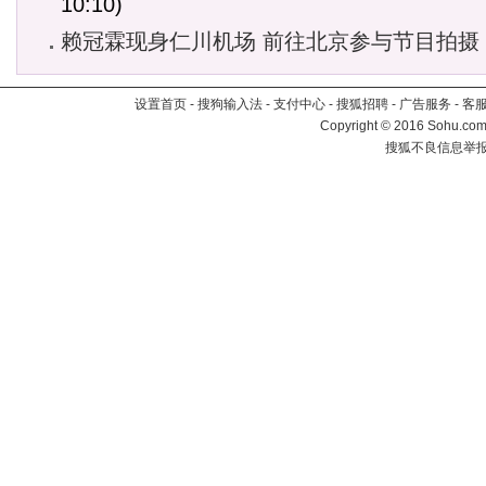
10:10)
赖冠霖现身仁川机场 前往北京参与节目拍摄
设置首页
-
搜狗输入法
-
支付中心
-
搜狐招聘
-
广告服务
-
客
Copyright
©
2016 Sohu.com 
搜狐不良信息举