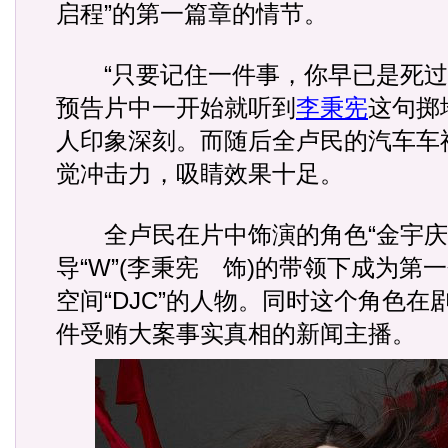
启程”的第一篇章的情节。
“只要记住一件事，你早已是死过
预告片中一开始就听到
李秉宪
这句掷
人印象深刻。而随后全卢民的汽车车
觉冲击力，吸睛效果十足。
全卢民在片中饰演的角色“金宇庆
导“W”(李秉宪 饰)的带领下成为第
空间“DJC”的人物。同时这个角色在
件受贿大案事实真相的新闻主播。