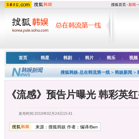
搜狐首页
-
新闻
-
首页
韩星
韩剧
韩片
韩乐
视频
搜狐韩娱-总在韩流第一线
>
韩娱新闻
>
《流感》预告片曝光 韩彩英
发布时间:2010年02月24日15:41
来源：
搜狐韩娱
作者：编译/Ben