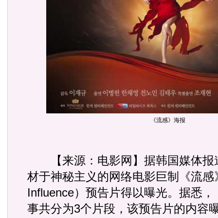
《流感》海报
【来源：电影网】据韩国媒体报道
材于神秘主义的网络电影巨制《流感》
Influence）预告片得以曝光。据
事共分为3个片段，该预告片的内容曝