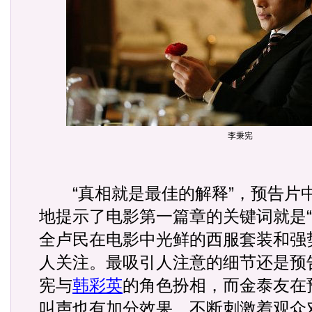
李秉宪
“真相就是最佳的解释”，预告片
地提示了电影第一篇章的关键词就是“
全卢民在电影中光鲜的西服套装和强
人关注。最吸引人注意的细节还是预
宪与
韩彩英
的角色扮相，而金泰友在
叫声也有加分效果，不断刺激着观众