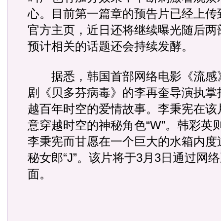
心。目前第一篇章的预告片已经上传
官方主页，近日还将继续曝光随后两
预计相关的话题还会持续发酵。
据悉，韩国首部网络电影《流感
剧《贝多芬病毒》的李再奎导演执掌
越百年时空的爱情故事。李秉宪在该
意穿越时空的神秘角色“W”。韩彩英
李秉宪而甘愿在一个巨大的水箱内度过
秘女郎“J”。该片将于3月3日通过网
面。