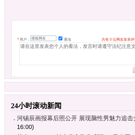
用户：
匿名
共有
0
位网友发表
24小时滚动新闻
河锡辰画报幕后照公开 展现脑性男魅力追击
16:00)