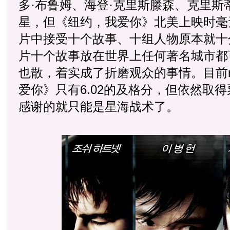
多·布鲁姆、海登·克里斯滕森、克里斯
星，但《纽约，我爱你》北美上映时毫
片中接受十个故事、十组人物原本就十
片十个故事放在世界上任何著名城市都
也散，着实成了折磨观众的事情。目前n
爱你》只有6.02的及格分，但依然取
感谢的就只能是星海战术了。