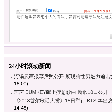
用户：
匿名
共有
0
位网友发表
24小时滚动新闻
河锡辰画报幕后照公开 展现脑性男魅力追击
16:00)
艺声 BUMKEY献上疗愈歌曲 新歌10日公开
《2018首尔歌谣大赏》15日举行 BTS 等出
14:48)