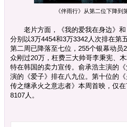
《伴雨行》从第二位下降到
老片方面，《我的爱我在身边》和
分别以3万4454和3万3342人次排在
第二周已降落至七位，255个银幕动员2
众刚过20万，枉费三大帅哥李秉宪、木
特在韩国的卖力宣传。俞承浩主演的《
演的《爱子》排在八九位。第十位的《
传之继承火之意志者》本周首映，仅在7
8107人。