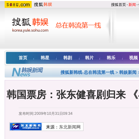
搜狐首页
-
新闻
-
首页
韩星
韩剧
韩片
韩乐
视频
搜狐新韩线-总在韩流第一线
>
韩娱新闻
韩国票房：张东健喜剧归来 
发布时间:2009年10月31日09:34
来源：
东北新闻网