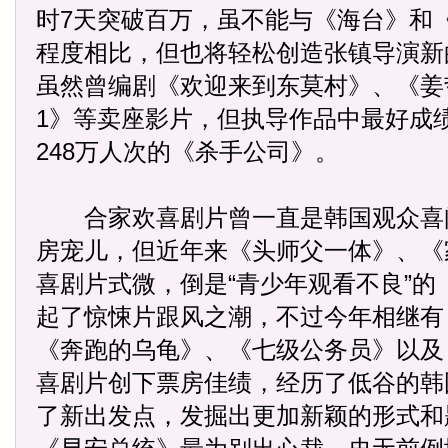
时7天突破百万，虽不能与《海台》和
程度相比，但也将轻松创造张镇导演新
虽然曾编剧《欢迎来到东莫村》、《姜
1》等卖座影片，但执导作品中最好成
248万人次的《杀手公司》。
合家欢喜剧片曾一直是韩国观众喜
房宠儿，但近年来《头师父一体》、《
喜剧片式微，倒是“青少年观看不良”的
起了惊悚片跟风之潮，不过今年相继有
《奔跑的乌龟》、《七级公务员》以及
喜剧片创下票房佳绩，经历了低谷的韩
了新出发点，发掘出更加新颖的形式和