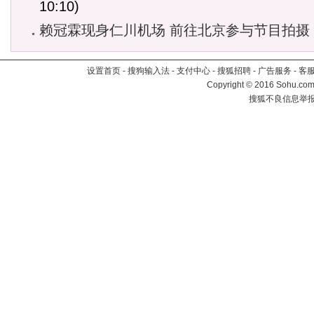
10:10)
赖冠霖现身仁川机场 前往北京参与节目拍摄
设置首页
-
搜狗输入法
-
支付中心
-
搜狐招聘
-
广告服务
-
客
Copyright
©
2016 Sohu.com 
搜狐不良信息举