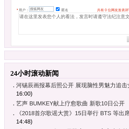
用户：
匿名
共有
0
位网友发表
24小时滚动新闻
河锡辰画报幕后照公开 展现脑性男魅力追击
16:00)
艺声 BUMKEY献上疗愈歌曲 新歌10日公开
《2018首尔歌谣大赏》15日举行 BTS 等出
14:48)