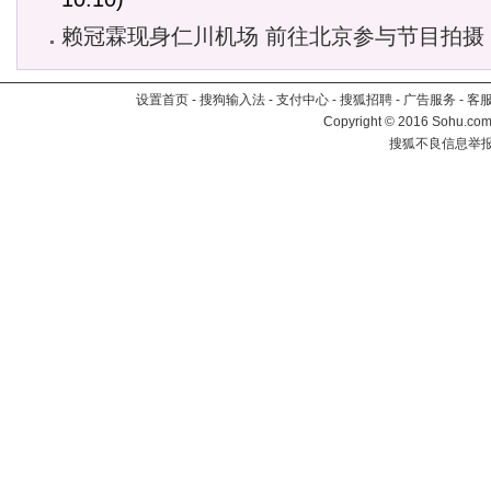
赖冠霖现身仁川机场 前往北京参与节目拍摄
设置首页
-
搜狗输入法
-
支付中心
-
搜狐招聘
-
广告服务
-
客
Copyright
©
2016 Sohu.com 
搜狐不良信息举