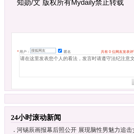
知勋/文 版权所有Mydaily禁止转载
用户：
匿名
共有
0
位网友发表
24小时滚动新闻
河锡辰画报幕后照公开 展现脑性男魅力追击