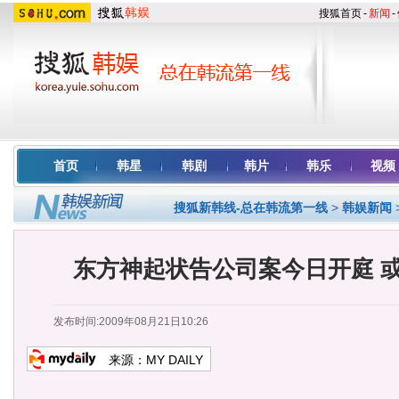
搜狐首页
-
新闻
-
首页
韩星
韩剧
韩片
韩乐
视频
搜狐新韩线-总在韩流第一线
>
韩娱新闻
东方神起状告公司案今日开庭 
发布时间:2009年08月21日10:26
来源：
MY DAILY