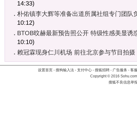
14:33)
朴佑镇李大辉等准备出道所属社组专门团队
10:12)
BTOB旼赫最新预告照公开 特级性感美显诱
10:10)
赖冠霖现身仁川机场 前往北京参与节目拍摄
设置首页
-
搜狗输入法
-
支付中心
-
搜狐招聘
-
广告服务
-
客
Copyright
©
2016 Sohu.com 
搜狐不良信息举