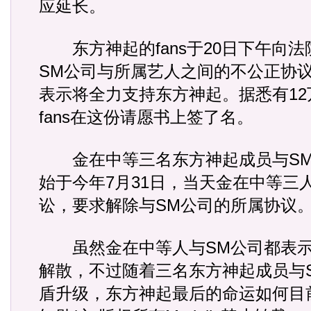
应延长。
东方神起的fans于20日下午向法
SM公司与所属艺人之间的不公正协
表示将全力支持东方神起。据悉有1
fans在这份请愿书上签了名。
金在中等三名东方神起成员与SM
始于今年7月31日，当天金在中等三
讼，要求解除与SM公司的所属协议
虽然金在中等人与SM公司都表示
解散，不过随着三名东方神起成员与
盾升级，东方神起最后的命运如何目