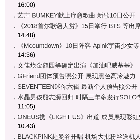
16:00)
艺声 BUMKEY献上疗愈歌曲 新歌10日公开
《2018首尔歌谣大赏》15日举行 BTS 等出
14:48)
《Mcountdown》10日阵容 Apink宇宙少女
14:36)
文佳煐金叡园等确定出演《加油吧威基基》
GFriend团体预告照公开 展现黑色高冷魅力
SEVENTEEN迷你六辑 最新个人预告照公开
水晶男孩殷志源回归 时隔三年多发行SOLO
11:05)
ONEUS携《LIGHT US》出道 成员展现彩
10:43)
BLACKPINK赴曼谷开唱 机场大批粉丝送机