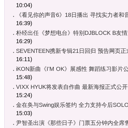
10:04)
《看见你的声音6》18日播出 寻找实力者和
16:39)
朴经出任《梦想电台》特别DJBLOCK B友
16:29)
SEVENTEEN携新专辑21日回归 预告网页
16:11)
iKON新曲《I'M OK》展感性 舞蹈练习影片
15:48)
VIXX HYUK将发表自作曲 最新海报正式公开
15:24)
金在奂与Swing娱乐签约 全力支持今后SOL
15:03)
尹智圣出演《那些日子》门票五分钟内全席